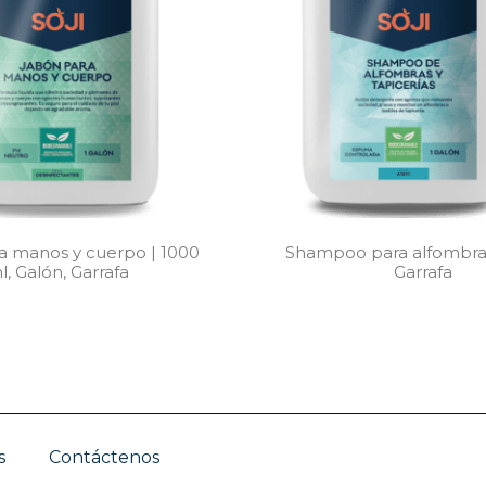
a manos y cuerpo | 1000
Shampoo para alfombras
l, Galón, Garrafa
Garrafa
s
Contáctenos