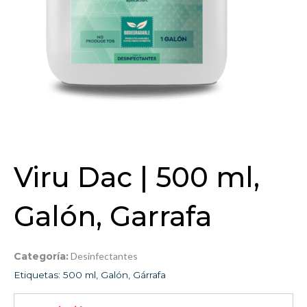
Viru Dac | 500 ml,
Galón, Garrafa
Categoría:
Desinfectantes
Etiquetas:
500 ml
,
Galón
,
Gárrafa