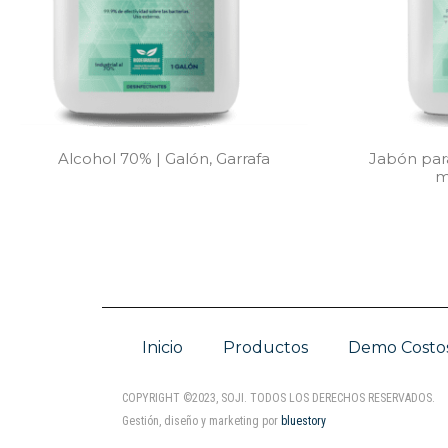
Alcohol 70% | Galón, Garrafa
Jabón par
m
Inicio
Productos
Demo Costo
COPYRIGHT ©2023, SOJI. TODOS LOS DERECHOS RESERVADOS.
Gestión, diseño y marketing por
bluestory