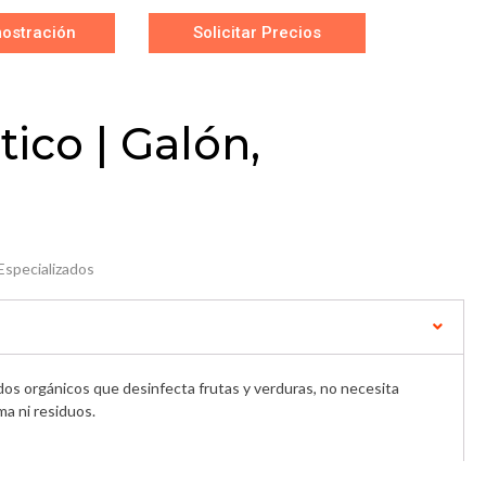
ostración
Solicitar Precios
tico | Galón,
Especializados
dos orgánicos que desinfecta frutas y verduras, no necesita
a ni residuos.