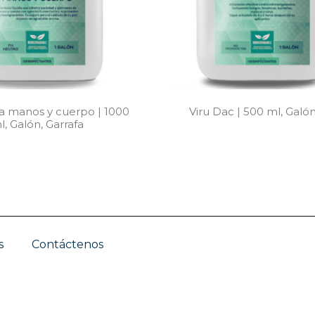
a manos y cuerpo | 1000
Viru Dac | 500 ml, Galón
l, Galón, Garrafa
s
Contáctenos