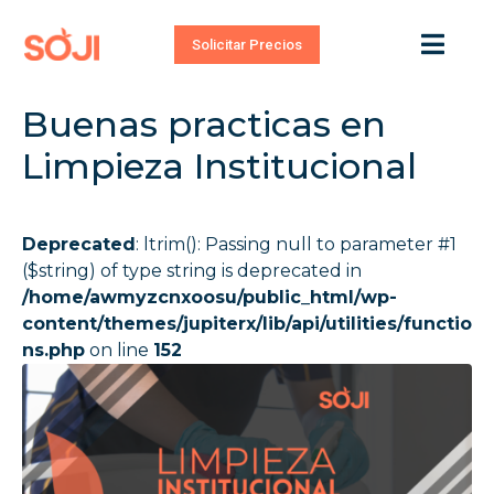
Solicitar Precios
Buenas practicas en
Limpieza Institucional
Deprecated
: ltrim(): Passing null to parameter #1
($string) of type string is deprecated in
/home/awmyzcnxoosu/public_html/wp-
content/themes/jupiterx/lib/api/utilities/functio
ns.php
on line
152