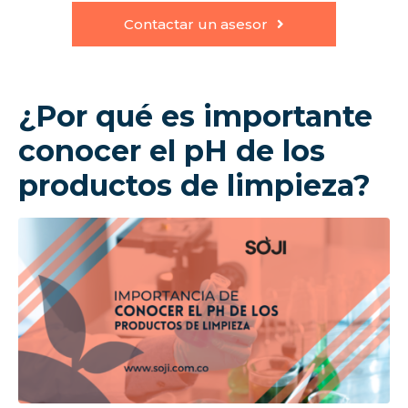
Contactar un asesor
¿Por qué es importante
conocer el pH de los
productos de limpieza?