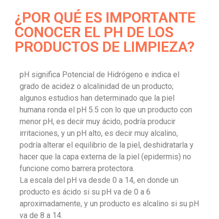
¿POR QUÉ ES IMPORTANTE
CONOCER EL PH DE LOS
PRODUCTOS DE LIMPIEZA?
pH significa Potencial de Hidrógeno e indica el
grado de acidez o alcalinidad de un producto;
algunos estudios han determinado que la piel
humana ronda el pH 5.5 con lo que un producto con
menor pH, es decir muy ácido, podría producir
irritaciones, y un pH alto, es decir muy alcalino,
podría alterar el equilibrio de la piel, deshidratarla y
hacer que la capa externa de la piel (epidermis) no
funcione como barrera protectora.
La escala del pH va desde 0 a 14, en donde un
producto es ácido si su pH va de 0 a 6
aproximadamente, y un producto es alcalino si su pH
va de 8 a 14.