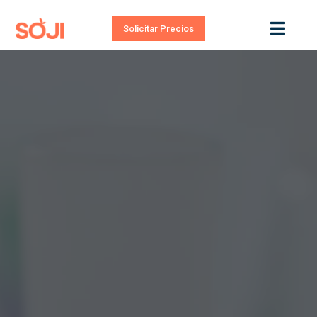
Solicitar Precios