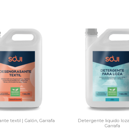
te textil | Galón, Garrafa
Detergente liquido loza
Garrafa