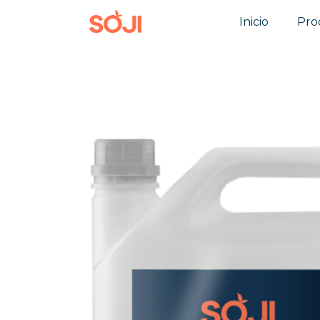
Inicio
Pro