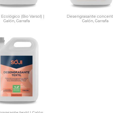
 Ecológico (Bio Varsol) |
Desengrasante concent
Galón, Garrafa
Galón, Garrafa
grasante textil | Galón,