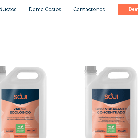
ductos
Demo Costos
Contáctenos
Dem