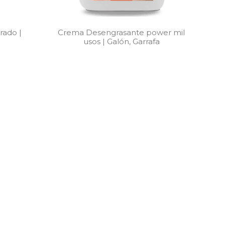
rado |
Crema Desengrasante power mil
usos | Galón, Garrafa